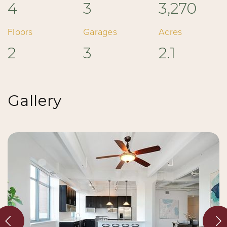
4
3
3,270
Floors
Garages
Acres
2
3
2.1
Gallery