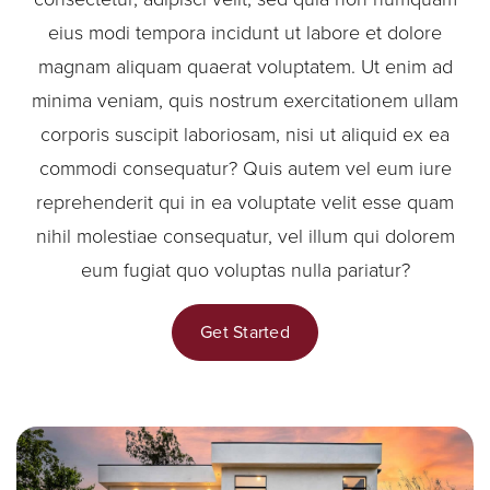
eius modi tempora incidunt ut labore et dolore
magnam aliquam quaerat voluptatem. Ut enim ad
minima veniam, quis nostrum exercitationem ullam
corporis suscipit laboriosam, nisi ut aliquid ex ea
commodi consequatur? Quis autem vel eum iure
reprehenderit qui in ea voluptate velit esse quam
nihil molestiae consequatur, vel illum qui dolorem
eum fugiat quo voluptas nulla pariatur?
Get Started