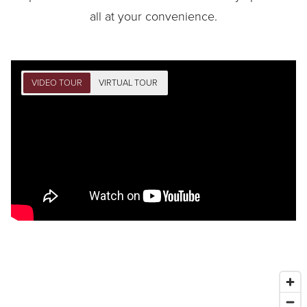
all at your convenience.
VIDEO TOUR
VIRTUAL TOUR