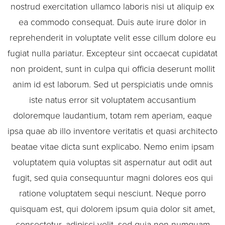
nostrud exercitation ullamco laboris nisi ut aliquip ex
ea commodo consequat. Duis aute irure dolor in
reprehenderit in voluptate velit esse cillum dolore eu
fugiat nulla pariatur. Excepteur sint occaecat cupidatat
non proident, sunt in culpa qui officia deserunt mollit
anim id est laborum. Sed ut perspiciatis unde omnis
iste natus error sit voluptatem accusantium
doloremque laudantium, totam rem aperiam, eaque
ipsa quae ab illo inventore veritatis et quasi architecto
beatae vitae dicta sunt explicabo. Nemo enim ipsam
voluptatem quia voluptas sit aspernatur aut odit aut
fugit, sed quia consequuntur magni dolores eos qui
ratione voluptatem sequi nesciunt. Neque porro
quisquam est, qui dolorem ipsum quia dolor sit amet,
consectetur, adipisci velit, sed quia non numquam