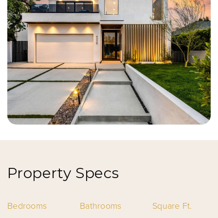
Property Specs
Bedrooms
Bathrooms
Square Ft.