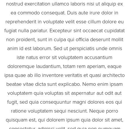
nostrud exercitation ullamco laboris nisi ut aliquip ex
ea commodo consequat. Duis aute irure dolor in
reprehenderit in voluptate velit esse cillum dolore eu
fugiat nulla pariatur. Excepteur sint occaecat cupidatat
non proident, sunt in culpa qui officia deserunt mollit
anim id est laborum. Sed ut perspiciatis unde omnis
iste natus error sit voluptatem accusantium
doloremque laudantium, totam rem aperiam, eaque
ipsa quae ab illo inventore veritatis et quasi architecto
beatae vitae dicta sunt explicabo. Nemo enim ipsam
voluptatem quia voluptas sit aspernatur aut odit aut
fugit, sed quia consequuntur magni dolores eos qui
ratione voluptatem sequi nesciunt. Neque porro
quisquam est, qui dolorem ipsum quia dolor sit amet,
consectetur, adipisci velit, sed quia non numquam