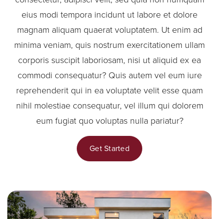
eius modi tempora incidunt ut labore et dolore
magnam aliquam quaerat voluptatem. Ut enim ad
minima veniam, quis nostrum exercitationem ullam
corporis suscipit laboriosam, nisi ut aliquid ex ea
commodi consequatur? Quis autem vel eum iure
reprehenderit qui in ea voluptate velit esse quam
nihil molestiae consequatur, vel illum qui dolorem
eum fugiat quo voluptas nulla pariatur?
Get Started