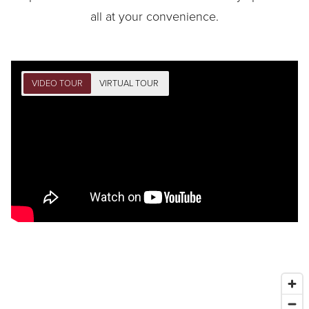
all at your convenience.
VIDEO TOUR
VIRTUAL TOUR